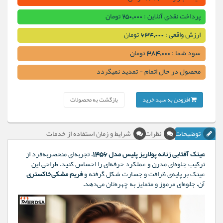
پرداخت نقدی آنلاین : 250,000 تومان
ارزش واقعی : 634,000 تومان
سود شما : 384,000 تومان
محصول در حال اتمام - تمدید نمیگردد
افزودن به سبد خرید
بازگشت به محصولات
توضیحات
نظرات
شرایط و زمان استفاده از خدمات
عینک آفتابی زنانه پولاریز پلیس مدل 1356
، تجربه‌ای منحصربه‌فرد از
ترکیب جلوه‌ای مدرن و عملکرد حرفه‌ای را احساس کنید. طراحی این
عینک بر پایه‌ی ظرافت و جسارت شکل گرفته و
فریم مشکی‌خاکستری
آن، جلوه‌ای مرموز و متمایز به چهره‌تان می‌دهد.