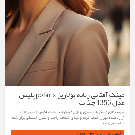
عینک آفتابی زنانه پولاریز polariz پلیس
مدل 1356 جذاب
شیشه‌های مشکی‌خاکستری پولاریزه با کیفیت بالا، انعکاس و تابش‌های
آزاردهنده نور را حذف کرده و دیدی شفاف، راحت و بدون خستگی برای شما
فراهم می‌کنند
قیمت بازار : 634,000 تومان